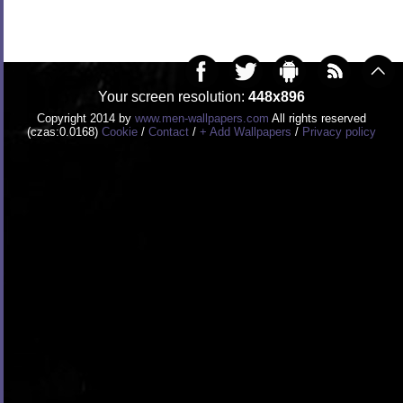
Your screen resolution:
448x896
Copyright 2014 by
www.men-wallpapers.com
All rights reserved
(czas:0.0168)
Cookie
/
Contact
/
+ Add Wallpapers
/
Privacy policy