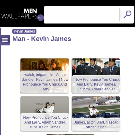
Kevin James
Man - Kevin James
watch, brigade fire, Adam
Sandler, Kevin James, I Now
I Now Pronounce You Chuck
Pronounce You Chuck And
And Larry, Kevin James,
Larry
uniform, Adam Sandler
I Now Pronounce You Chuck
And Larry, Adam Sandler,
James, actor, Blart, Nascar,
suite, Kevin James
officer, Kevin