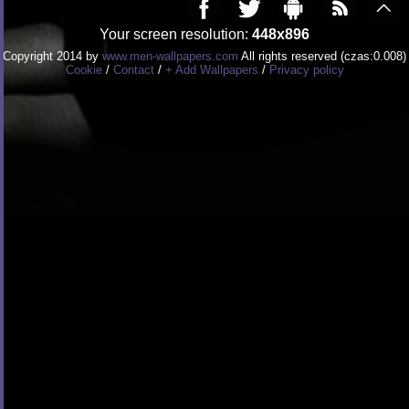
Your screen resolution:
448x896
Copyright 2014 by
www.men-wallpapers.com
All rights reserved (czas:0.008)
Cookie
/
Contact
/
+ Add Wallpapers
/
Privacy policy