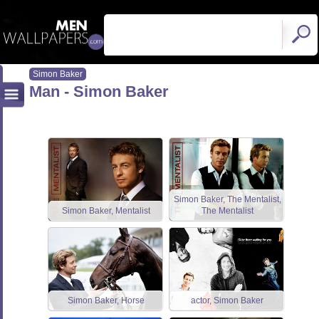
Simon Baker
Man - Simon Baker
Simon Baker, The Mentalist,
Simon Baker, Mentalist
The Mentalist
Simon Baker, Horse
actor, Simon Baker