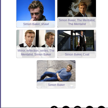
Simon Baker, The Mentalist,
Simon Baker, shawl
The Mentalist
Mirror, reflection, series, The
Mentalist, Simon Baker
Simon Baker, Coat
Simon Baker