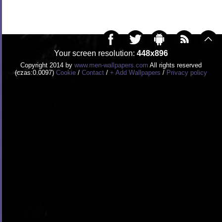
Your screen resolution:
448x896
Copyright 2014 by
www.men-wallpapers.com
All rights reserved
(czas:0.0097)
Cookie
/
Contact
/
+ Add Wallpapers
/
Privacy policy