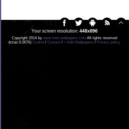
Your screen resolution:
448x896
Copyright 2014 by
www.men-wallpapers.com
All rights reserved
(czas:0.0076)
Cookie
/
Contact
/
+ Add Wallpapers
/
Privacy policy