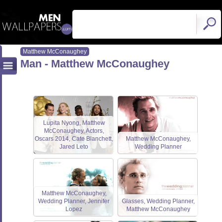
Matthew McConaughey
Man - Matthew McConaughey
Lupita Nyong, Matthew
McConaughey, Actors,
Oscars 2014, Cate Blanchett,
Matthew McConaughey,
Jared Leto
Wedding Planner
Matthew McConaughey,
Wedding Planner, Jennifer
Glasses, Wedding Planner,
Lopez
Matthew McConaughey